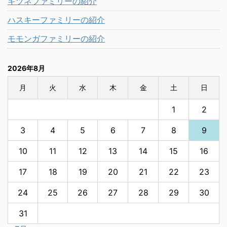
キツネファミリーの紹介
ハスキーファミリーの紹介
モモンガファミリーの紹介
2026年8月
月
火
水
木
金
土
日
1
2
3
4
5
6
7
8
9
10
11
12
13
14
15
16
17
18
19
20
21
22
23
24
25
26
27
28
29
30
31