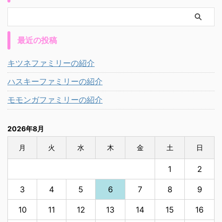
最近の投稿
キツネファミリーの紹介
ハスキーファミリーの紹介
モモンガファミリーの紹介
2026年8月
月
火
水
木
金
土
日
1
2
3
4
5
6
7
8
9
10
11
12
13
14
15
16