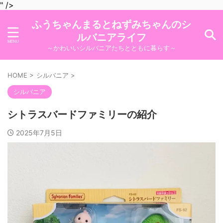
" />
ふうちゃんまるとねずみちゃんのシ
ルバニアライフ
～かわいいシルバニアたちとともに暮らす～
HOME
>
シルバニア
>
シルバニア
シトラスバードファミリーの紹介
2025年7月5日