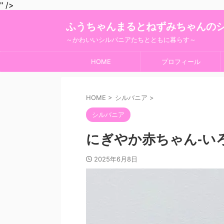
" />
ふうちゃんまるとねずみちゃんの
～かわいいシルバニアたちとともに暮らす～
HOME
プロフィール
HOME
>
シルバニア
>
シルバニア
にぎやか赤ちゃん-い
2025年6月8日