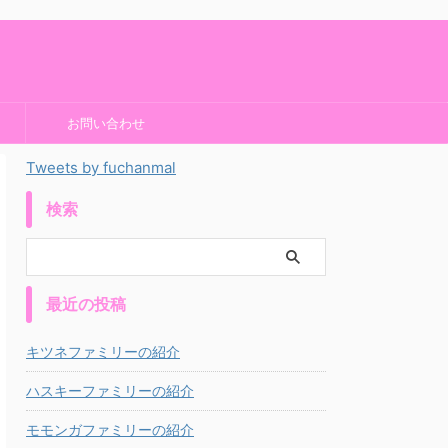
お問い合わせ
Tweets by fuchanmal
検索
最近の投稿
キツネファミリーの紹介
ハスキーファミリーの紹介
モモンガファミリーの紹介