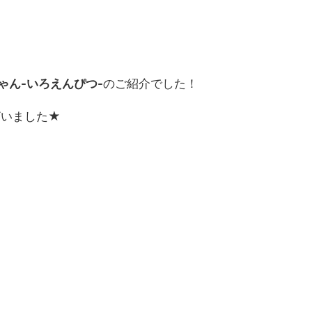
ゃん-いろえんぴつ-
のご紹介でした！
ざいました★