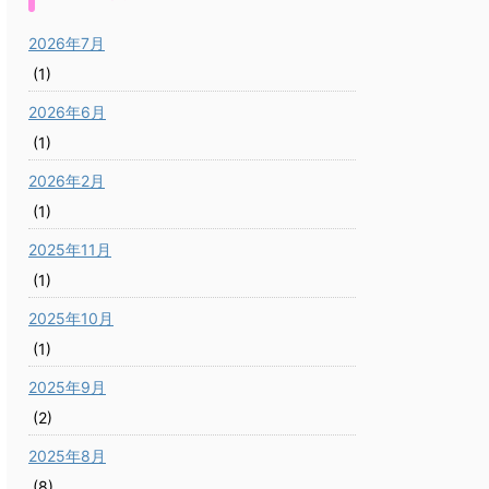
2026年7月
(1)
2026年6月
(1)
2026年2月
(1)
2025年11月
(1)
2025年10月
(1)
2025年9月
(2)
2025年8月
(8)