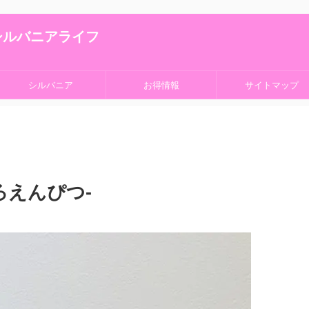
シルバニアライフ
シルバニア
お得情報
サイトマップ
ろえんぴつ-