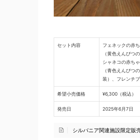
セット内容
フェネックの赤ち
（黄色えんぴつの
シャネコの赤ちゃ
（青色えんぴつの
装）、フレンチブ
希望小売価格
¥6,300（税込）
発売日
2025年6月7日
シルバニア関連施設限定販