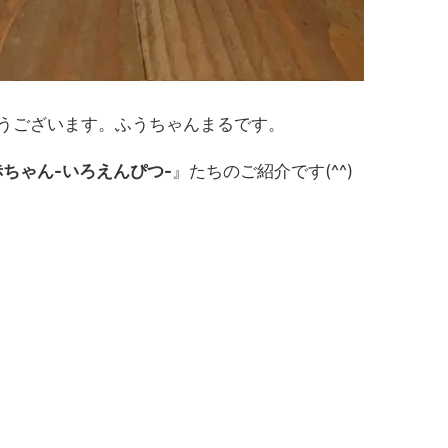
うございます。ふうちゃんまるです。
ちゃん-いろえんぴつ-
』たちのご紹介です(^^)