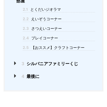
部屋
2.1
とくだいジオラマ
2.2
えいぞうコーナー
2.3
さつえいコーナー
2.4
プレイコーナー
2.5
【おススメ】クラフトコーナー
3
シルバニアファミリーくじ
4
最後に