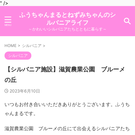
" />
ふうちゃんまるとねずみちゃんのシ
ルバニアライフ
～かわいいシルバニアたちとともに暮らす～
HOME
>
シルバニア
>
シルバニア
【シルバニア施設】滋賀農業公園 ブルーメ
の丘
2023年6月10日
いつもお付き合いいただきありがとうございます。ふうち
ゃんまるです。
滋賀農業公園 ブルーメの丘にて出会えるシルバニアたち