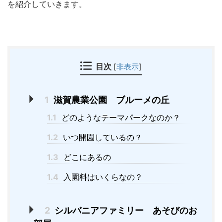
を紹介していきます。
目次
[
非表示
]
1
滋賀農業公園 ブルーメの丘
1.1
どのようなテーマパークなのか？
1.2
いつ開園しているの？
1.3
どこにあるの
1.4
入園料はいくらなの？
2
シルバニアファミリー あそびのお