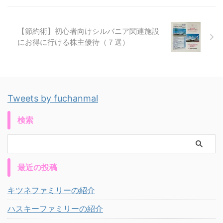
【節約術】初心者向けシルバニア関連施設
にお得に行ける株主優待（７選）
Tweets by fuchanmal
検索
最近の投稿
キツネファミリーの紹介
ハスキーファミリーの紹介