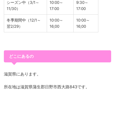
シーズン中（3/1～
10:00～
9:30～
11/30）
17:00
17:00
冬季期間中（12/1～
10:00～
10:00～
翌2/29）
16;00
16;00
どこにあるの
滋賀県にあります。
所在地は滋賀県蒲生郡日野市西大路843です。