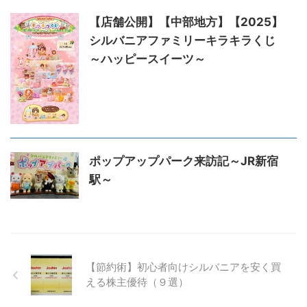
【店舗公開】【中部地方】【2025】
シルバニアファミリーキラキラくじ
～ハッピースイーツ～
ポップアップパーク来訪記～JR新宿
駅～
【節約術】初心者向けシルバニアを安く買
える株主優待（９選）