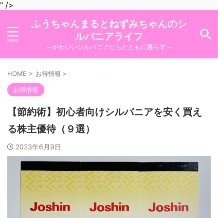
" />
ふうちゃんまるとねずみちゃんのシ
ルバニアライフ
～かわいいシルバニアたちとともに暮らす～
HOME
>
お得情報
>
お得情報
【節約術】初心者向けシルバニアを安く買え
る株主優待（９選）
2023年6月9日