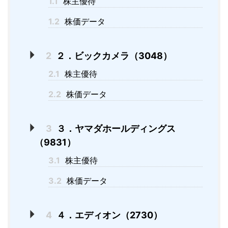
1.1
株主優待
1.2
株価データ
2
２．ビックカメラ（3048）
2.1
株主優待
2.2
株価データ
3
３．ヤマダホールディングス
（9831）
3.1
株主優待
3.2
株価データ
4
４．エディオン（2730）