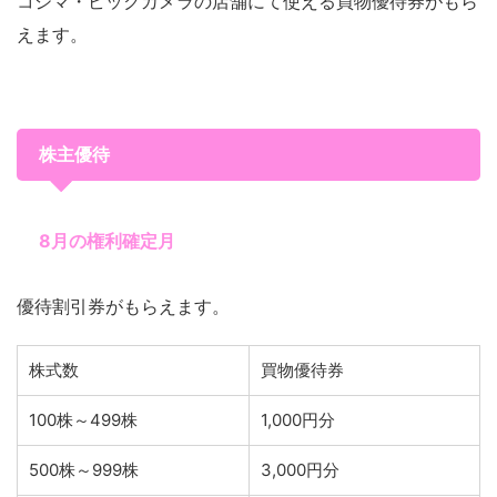
コジマ・ビックカメラの店舗にて使える買物優待券がもら
えます。
株主優待
8月の権利確定月
優待割引券がもらえます。
株式数
買物優待券
100株～499株
1,000円分
500株～999株
3,000円分