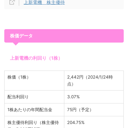
上新電機 株主優待
株価データ
上新電機の利回り（1株）
株価（1株）
2,442円（2024/1/24時
点）
配当利回り
3.07%
1株あたりの年間配当金
75円（予定）
株主優待利回り（株主優待
204.75%