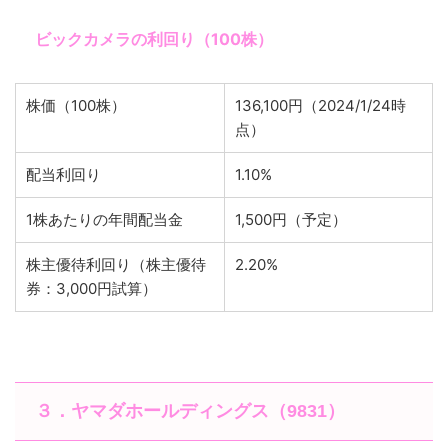
ビックカメラの利回り（100株）
株価（100株）
136,100円（2024/1/24時
点）
配当利回り
1.10%
1株あたりの年間配当金
1,500円（予定）
株主優待利回り（株主優待
2.20%
券：3,000円試算）
３．ヤマダホールディングス（9831）