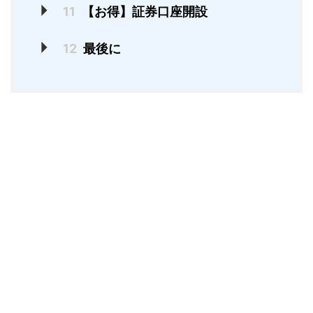
11
【お得】証券口座開設
12
最後に