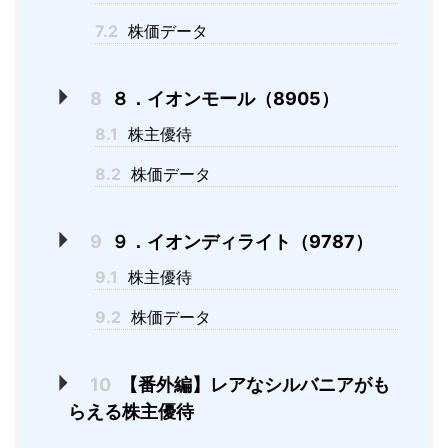
7.2
株価データ
8
８．イオンモール（8905）
8.1
株主優待
8.2
株価データ
9
９．イオンディライト（9787）
9.1
株主優待
9.2
株価データ
10
【番外編】レアなシルバニアがも
らえる株主優待