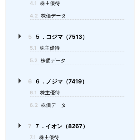
4.1
株主優待
4.2
株価データ
5
５．コジマ（7513）
5.1
株主優待
5.2
株価データ
6
６．ノジマ（7419）
6.1
株主優待
6.2
株価データ
7
７．イオン（8267）
7.1
株主優待