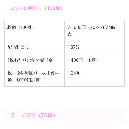
コジマの利回り（100株）
株価（100株）
74,600円（2024/1/24時
点）
配当利回り
1.87%
1株あたりの年間配当金
1,400円（予定）
株主優待利回り（株主優待
1.34%
券：1,000円試算）
６．ノジマ（7419）