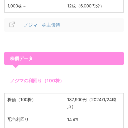
1,000株～
12枚（6,000円分）
ノジマ 株主優待
株価データ
ノジマの利回り（100株）
株価（100株）
187,900円（2024/1/24時
点）
配当利回り
1.59%