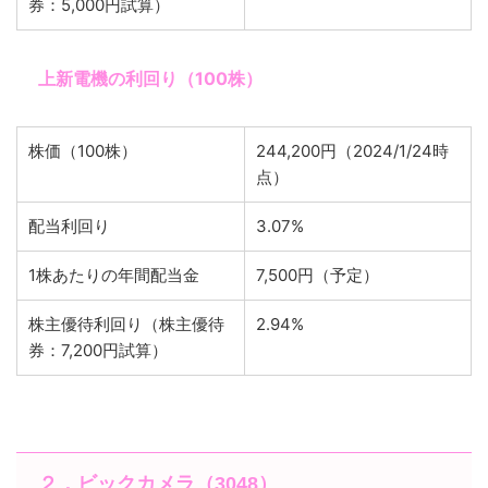
券：5,000円試算）
上新電機の利回り（100株）
株価（100株）
244,200円（2024/1/24時
点）
配当利回り
3.07%
1株あたりの年間配当金
7,500円（予定）
株主優待利回り（株主優待
2.94%
券：7,200円試算）
２．ビックカメラ（3048）