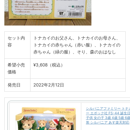
セット内
トナカイのお父さん、トナカイのお母さん、
容
トナカイの赤ちゃん（赤い服）、トナカイの
赤ちゃん（緑の服）、そり、森のおはなし
希望小売
¥3,608（税込）
価格
発売日
2022年2月12日
シルバニアファミリー トナ
ー エポック社 FS-44 誕生
子供 女の子 3歳 4歳 5歳 6
形 シルバニア あす楽天対応