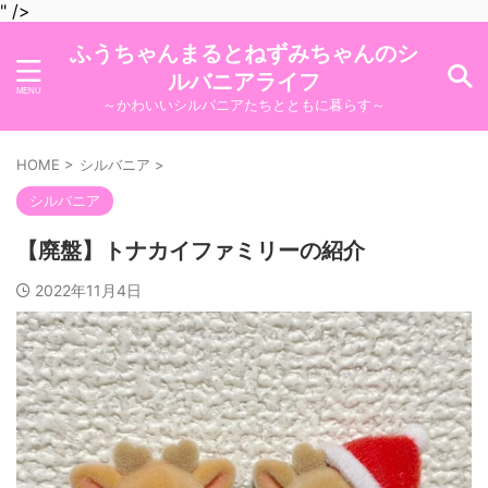
" />
ふうちゃんまるとねずみちゃんのシ
ルバニアライフ
～かわいいシルバニアたちとともに暮らす～
HOME
>
シルバニア
>
シルバニア
【廃盤】トナカイファミリーの紹介
2022年11月4日