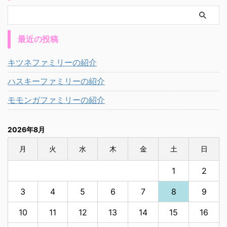
最近の投稿
キツネファミリーの紹介
ハスキーファミリーの紹介
モモンガファミリーの紹介
2026年8月
月
火
水
木
金
土
日
1
2
3
4
5
6
7
8
9
10
11
12
13
14
15
16