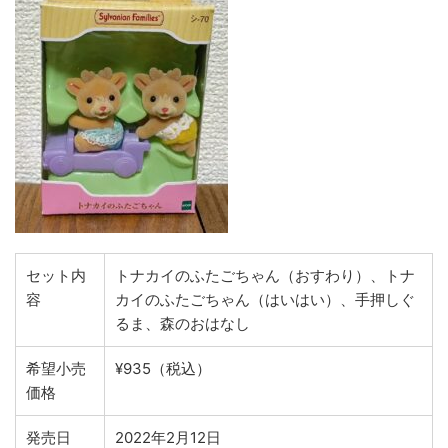
セット内
トナカイのふたごちゃん（おすわり）、トナ
容
カイのふたごちゃん（はいはい）、手押しぐ
るま、森のおはなし
希望小売
¥935（税込）
価格
発売日
2022年2月12日