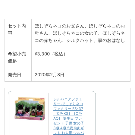
セット内
ほしぞらネコのお父さん、ほしぞらネコのお
容
母さん、ほしぞらネコの女の子、ほしぞらネ
コの赤ちゃん、シルクハット、森のおはなし
希望小売
¥3,300（税込）
価格
発売日
2020年2月8日
シルバニアファミ
リー ほしぞらネコ
ファミリー FS-37
［CP-KS］［CP-
AQ］ 誕生日 プレ
ゼント 子供 女の子
3歳 4歳 5歳 6歳 ギ
フト お人形 シルバ