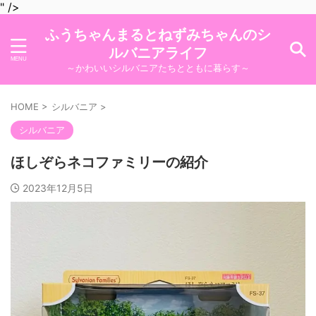
" />
ふうちゃんまるとねずみちゃんのシ
ルバニアライフ
～かわいいシルバニアたちとともに暮らす～
HOME
>
シルバニア
>
シルバニア
ほしぞらネコファミリーの紹介
2023年12月5日