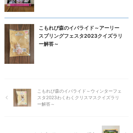
こもれび森のイバライド～アーリー
スプリングフェスタ2023クイズラリ
ー解答～
こもれび森のイバライド～ウィンターフェ
スタ2023わくわくクリスマスクイズラリ
ー解答～