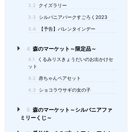
3.2
クイズラリー
3.3
シルバニアパークすごろく2023
3.4
【予告】バレンタインデー
4
森のマーケット～限定品～
4.1
くるみリスきょうだいのお出かけセ
ット
4.2
赤ちゃんペアセット
4.3
ショコラウサギの女の子
5
森のマーケット～シルバニアファ
ミリーくじ～