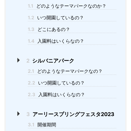
1.1
どのようなテーマパークなのか？
1.2
いつ開園しているの？
1.3
どこにあるの？
1.4
入園料はいくらなの？
2
シルバニアパーク
2.1
どのようなテーマパークなの？
2.2
いつ開園しているの？
2.3
入園料はいくらなの？
3
アーリースプリングフェスタ2023
3.1
開催期間