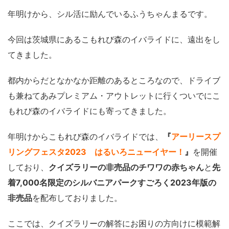
年明けから、シル活に励んでいるふうちゃんまるです。
今回は茨城県にあるこもれび森のイバライドに、遠出をし
てきました。
都内からだとなかなか距離のあるところなので、ドライブ
も兼ねてあみプレミアム・アウトレットに行くついでにこ
もれび森のイバライドにも寄ってきました。
年明けからこもれび森のイバライドでは、
『
アーリースプ
リングフェスタ2023 はるいろニューイヤー！
』
を開催
しており、
クイズラリーの非売品のチワワの赤ちゃん
と
先
着7,000名限定のシルバニアパークすごろく2023年版の
非売品
を配布しておりました。
ここでは、クイズラリーの解答にお困りの方向けに模範解