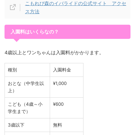
こもれび森のイバライドの公式サイト アクセ
ス方法
入園料はいくらなの？
4歳以上とワンちゃんは入園料がかかります。
種別
入園料金
おとな（中学生以
¥1,000
上）
こども（4歳～小
¥600
学生まで）
3歳以下
無料