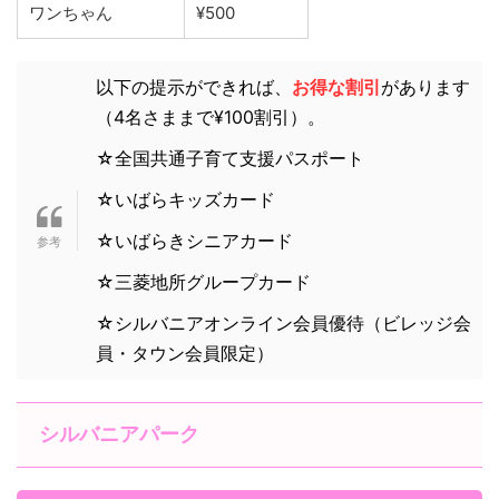
ワンちゃん
¥500
以下の提示ができれば、
お得な割引
があります
（4名さままで¥100割引）。
☆全国共通子育て支援パスポート
☆いばらキッズカード
☆いばらきシニアカード
☆三菱地所グループカード
☆シルバニアオンライン会員優待（ビレッジ会
員・タウン会員限定）
シルバニアパーク