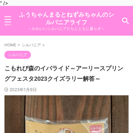
" />
ふうちゃんまるとねずみちゃんのシ
ルバニアライフ
～かわいいシルバニアたちとともに暮らす～
HOME
>
シルバニア
>
シルバニア
こもれび森のイバライド～アーリースプリン
グフェスタ2023クイズラリー解答～
2023年1月9日