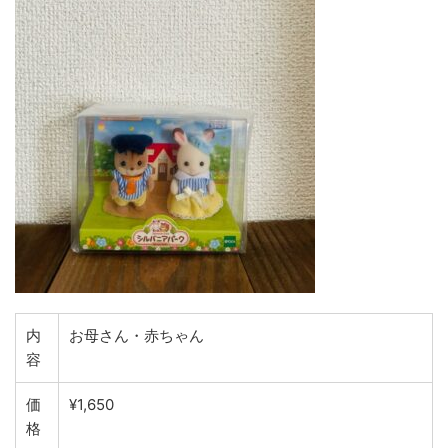
内
お母さん・赤ちゃん
容
価
¥1,650
格