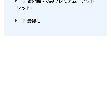
6
番外編～あみプレミアム・アウト
レット～
7
最後に