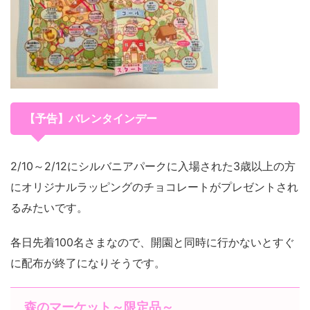
【予告】バレンタインデー
2/10～2/12にシルバニアパークに入場された3歳以上の方
にオリジナルラッピングのチョコレートがプレゼントされ
るみたいです。
各日先着100名さまなので、開園と同時に行かないとすぐ
に配布が終了になりそうです。
森のマーケット～限定品～