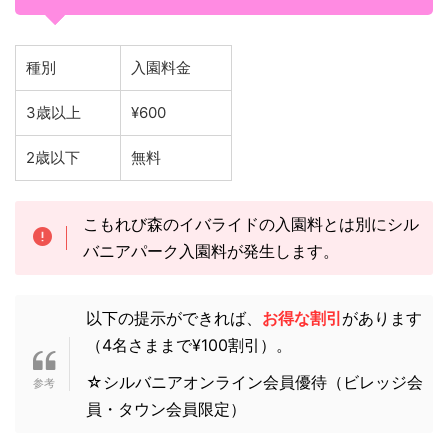
種別
入園料金
3歳以上
¥600
2歳以下
無料
こもれび森のイバライドの入園料とは別にシル
バニアパーク入園料が発生します。
以下の提示ができれば、
お得な割引
があります
（4名さままで¥100割引）。
☆シルバニアオンライン会員優待（ビレッジ会
員・タウン会員限定）