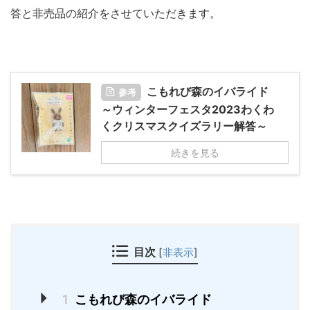
答と非売品の紹介をさせていただきます。
こもれび森のイバライド
参考
～ウィンターフェスタ2023わくわ
くクリスマスクイズラリー解答～
続きを見る
目次
[
非表示
]
1
こもれび森のイバライド