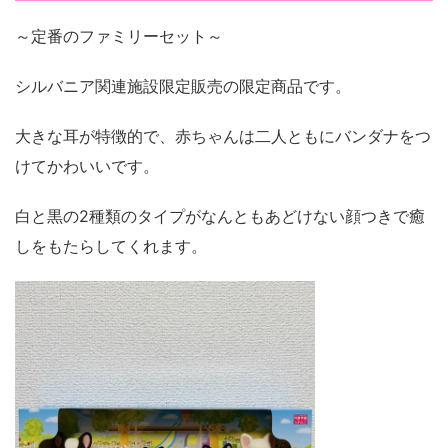
～定番のファミリーセット～
シルバニア関連施設限定販売の限定商品です。
大きな耳が特徴的で、赤ちゃんは二人ともにバンダナをつ
けてかわいいです。
白と黒の2種類のタイプがなんともあどけない顔つきで癒
しをもたらしてくれます。