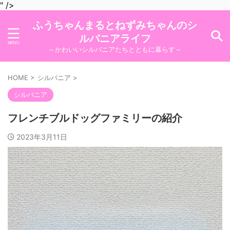
" />
ふうちゃんまるとねずみちゃんのシ
ルバニアライフ
～かわいいシルバニアたちとともに暮らす～
HOME
>
シルバニア
>
シルバニア
フレンチブルドッグファミリーの紹介
2023年3月11日