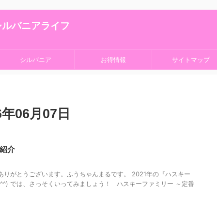
シルバニアライフ
シルバニア
お得情報
サイトマップ
年06月07日
紹介
りがとうございます。ふうちゃんまるです。 2021年の『ハスキー
^^) では、さっそくいってみましょう！ ハスキーファミリー ～定番