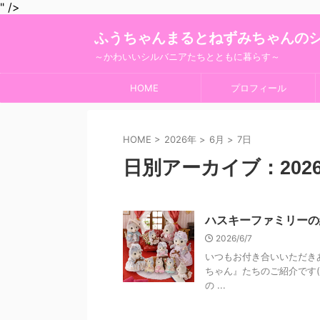
" />
ふうちゃんまるとねずみちゃんの
～かわいいシルバニアたちとともに暮らす～
HOME
プロフィール
HOME
>
2026年
>
6月
>
7日
日別アーカイブ：2026
ハスキーファミリーの
2026/6/7
いつもお付き合いいただきあ
ちゃん』たちのご紹介です(
の ...